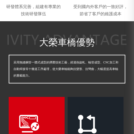
研發體系完善，組建有專業的
受到國內外客戶的一致好評，
技術研發隊伍
節省了客戶的維護成本
大榮車橋優勢
采用無縫鋼管一體式成型的擠壓技術工藝，經過熱旋軋、軸管成型、CNC加工和
自動焊接等十幾道工序處理，使大榮車軸能夠抗變形、抗彎曲，大幅度提高車軸
的重載能力。