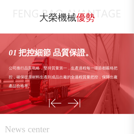
大榮機械
優勢
01
把控細節 品質保證。
公司推行品質戰略，堅持質量第一，生產過程每一環節都嚴格把
控，確保從原材料生產到成品出廠的全過程質量把控，保障出廠
產品合格率。
News center