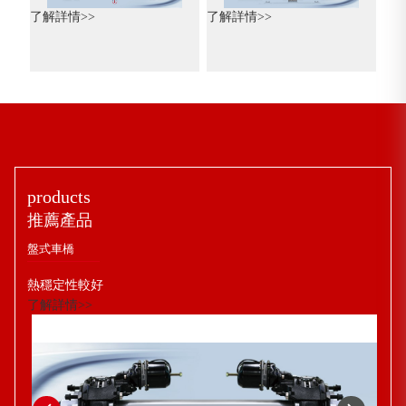
了解詳情>>
了解詳情>>
products
推薦產品
盤式車橋
熱穩定性較好
了解詳情>>