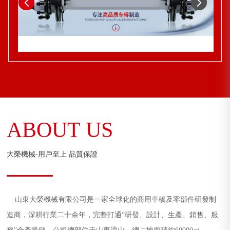
ABOUT US
大榮機械-用戶至上 品質保證
山東大榮機械有限公司是一家全球化的商用車橋及零部件研發制
造商，深耕行業二十余年，完整打通“研發、設計、生產、銷售、服