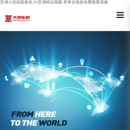
亚洲小说校园春色,91亚洲精品视频,青青在线操免费观看视频