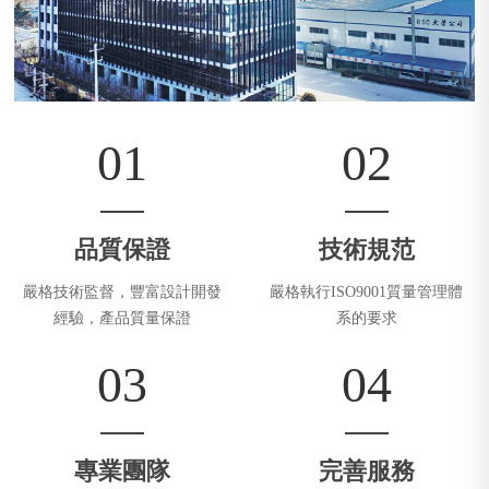
01
02
品質保證
技術規范
嚴格技術監督，豐富設計開發
嚴格執行ISO9001質量管理體
經驗，產品質量保證
系的要求
03
04
專業團隊
完善服務