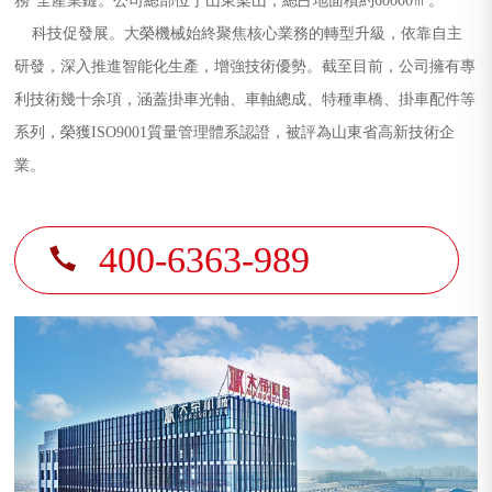
務”全產業鏈。公司總部位于山東梁山，總占地面積約60000㎡。
科技促發展。大榮機械始終聚焦核心業務的轉型升級，依靠自主
研發，深入推進智能化生產，增強技術優勢。截至目前，公司擁有專
利技術幾十余項，涵蓋掛車光軸、車軸總成、特種車橋、掛車配件等
系列，榮獲ISO9001質量管理體系認證，被評為山東省高新技術企
業。
400-6363-989