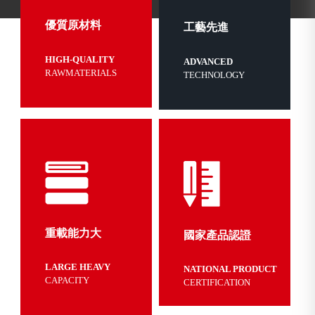
優質原材料
工藝先進
HIGH-QUALITY
ADVANCED
RAWMATERIALS
TECHNOLOGY
重載能力大
國家產品認證
LARGE HEAVY
NATIONAL PRODUCT
CAPACITY
CERTIFICATION